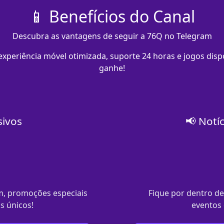
📱 Benefícios do Canal
Descubra as vantagens de seguir a 76Q no Telegram
experiência móvel otimizada, suporte 24 horas e jogos dis
ganhe!
sivos
📢 Notí
m, promoções especiais
Fique por dentro d
s únicos!
eventos 