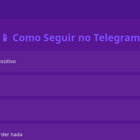
📱 Como Seguir no Telegram
ositivo
erder nada