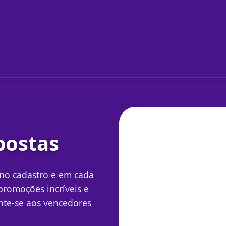
postas
no cadastro e em cada
promoções incríveis e
unte-se aos vencedores