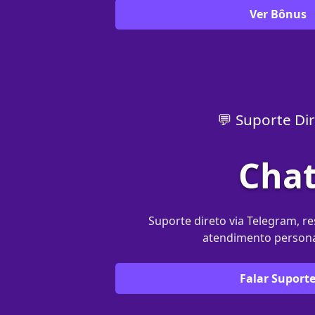
Ver Bônus
💬 Suporte Di
Cha
Suporte direto via Telegram, r
atendimento persona
Falar Suport