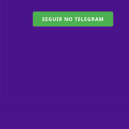
SEGUIR NO TELEGRAM