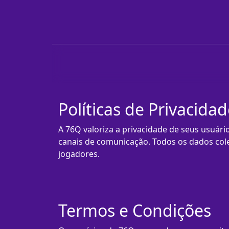
Políticas de Privacida
A 76Q valoriza a privacidade de seus usuár
canais de comunicação. Todos os dados cole
jogadores.
Termos e Condições