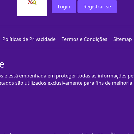
Login
Registrar-se
Políticas de Privacidade
Termos e Condições
Sitemap
de
ios e está empenhada em proteger todas as informações pe
tados são utilizados exclusivamente para fins de melhoria