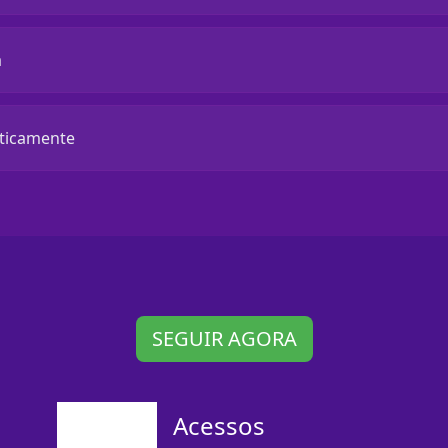
a
aticamente
SEGUIR AGORA
Acessos