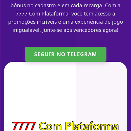
bônus no cadastro e em cada recarga. Com a
7777 Com Plataforma, você tem acesso a
promoções incríveis e uma experiência de jogo
inigualável. Junte-se aos vencedores agora!
SEGUIR NO TELEGRAM