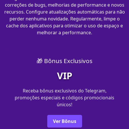
correções de bugs, melhorias de performance e novos
recursos. Configure atualizações automáticas para não
perder nenhuma novidade. Regularmente, limpe o
cache dos aplicativos para otimizar o uso de espaço e
melhorar a performance.
🎁 Bônus Exclusivos
VIP
Receba bônus exclusivos do Telegram,
promoções especiais e códigos promocionais
únicos!
Ver Bônus