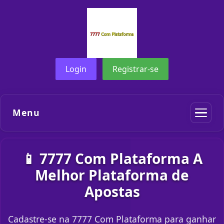
Login
Registrar-se
Menu
📱 7777 Com Plataforma A
Melhor Plataforma de
Apostas
Cadastre-se na 7777 Com Plataforma para ganhar