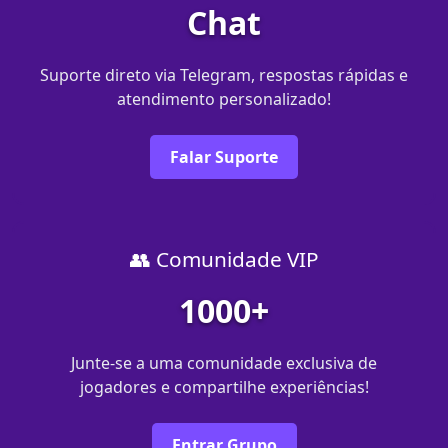
Chat
Suporte direto via Telegram, respostas rápidas e
atendimento personalizado!
Falar Suporte
👥 Comunidade VIP
1000+
Junte-se a uma comunidade exclusiva de
jogadores e compartilhe experiências!
Entrar Grupo