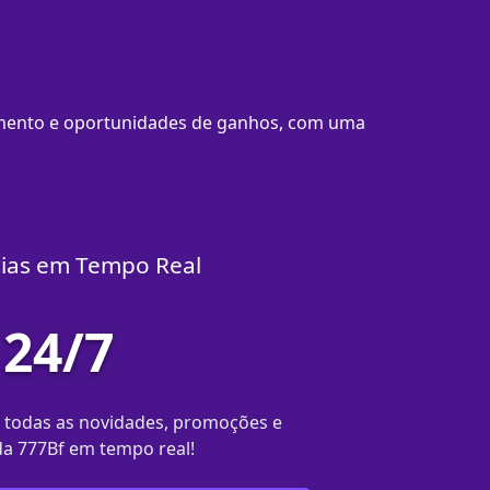
mento e oportunidades de ganhos, com uma
cias em Tempo Real
24/7
e todas as novidades, promoções e
da 777Bf em tempo real!