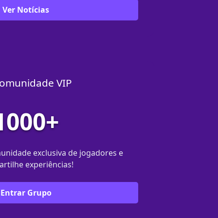
Ver Notícias
Comunidade VIP
1000+
unidade exclusiva de jogadores e
rtilhe experiências!
Entrar Grupo