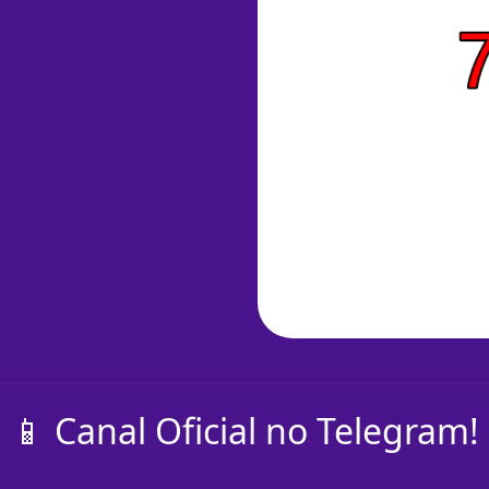
📱 Canal Oficial no Telegram!