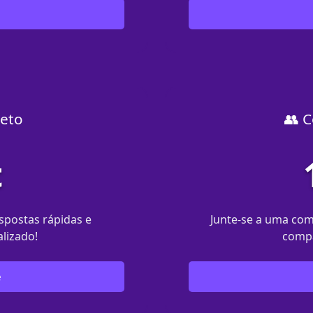
reto
👥 
t
espostas rápidas e
Junte-se a uma com
lizado!
compa
e