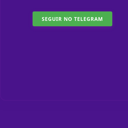
SEGUIR NO TELEGRAM