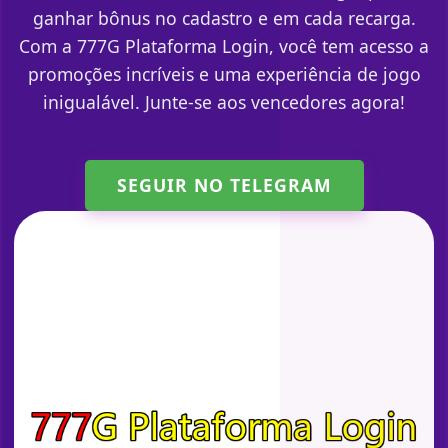
ganhar bônus no cadastro e em cada recarga.
Com a 777G Plataforma Login, você tem acesso a
promoções incríveis e uma experiência de jogo
inigualável. Junte-se aos vencedores agora!
SEGUIR NO TELEGRAM