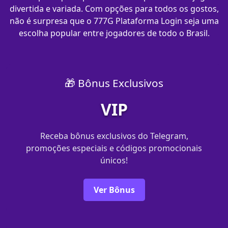
divertida e variada. Com opções para todos os gostos,
não é surpresa que o 777G Plataforma Login seja uma
escolha popular entre jogadores de todo o Brasil.
🎁 Bônus Exclusivos
VIP
Receba bônus exclusivos do Telegram,
promoções especiais e códigos promocionais
únicos!
Ver Bônus