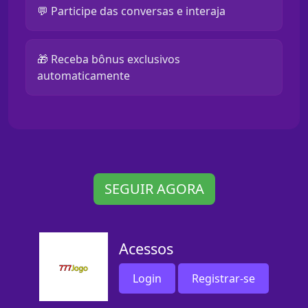
💬 Participe das conversas e interaja
🎁 Receba bônus exclusivos
automaticamente
SEGUIR AGORA
Acessos
Login
Registrar-se