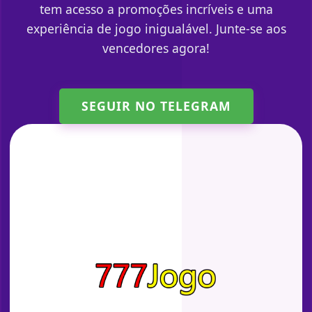
tem acesso a promoções incríveis e uma
experiência de jogo inigualável. Junte-se aos
vencedores agora!
SEGUIR NO TELEGRAM