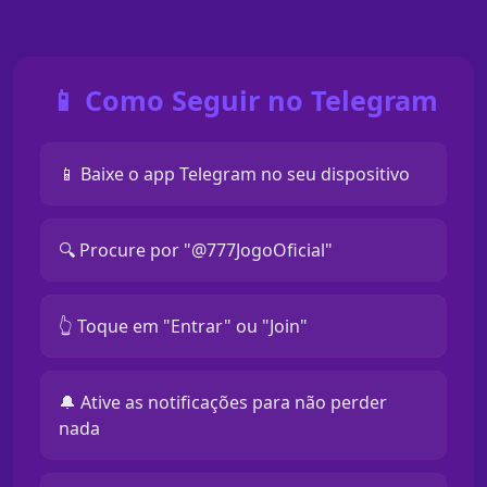
📱 Como Seguir no Telegram
📱 Baixe o app Telegram no seu dispositivo
🔍 Procure por "@777JogoOficial"
👆 Toque em "Entrar" ou "Join"
🔔 Ative as notificações para não perder
nada