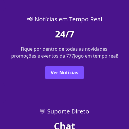
📢 Notícias em Tempo Real
24/7
Fique por dentro de todas as novidades,
promoções e eventos da 777Jogo em tempo real!
Ver Notícias
💬 Suporte Direto
Chat