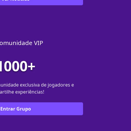
Comunidade VIP
1000+
unidade exclusiva de jogadores e
rtilhe experiências!
Entrar Grupo