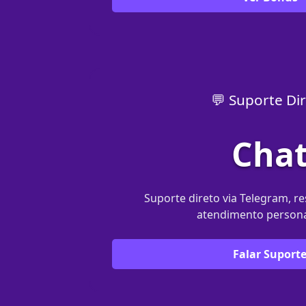
💬 Suporte Di
Cha
Suporte direto via Telegram, r
atendimento persona
Falar Suport