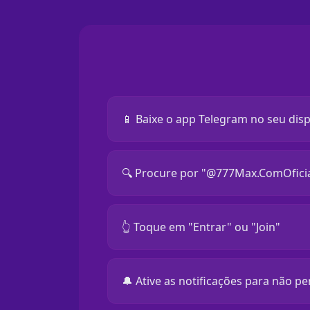
📱 Baixe o app Telegram no seu disp
🔍 Procure por "@777Max.ComOficia
👆 Toque em "Entrar" ou "Join"
🔔 Ative as notificações para não p