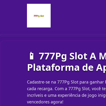
📱 777Pg Slot A 
Plataforma de A
Cadastre-se na 777Pg Slot para ganhar
cada recarga. Com a 777Pg Slot, você 
incríveis e uma experiência de jogo inig
vencedores agora!