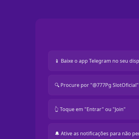
📱 Baixe o app Telegram no seu disp
🔍 Procure por "@777Pg SlotOficial"
👆 Toque em "Entrar" ou "Join"
🔔 Ative as notificações para não p