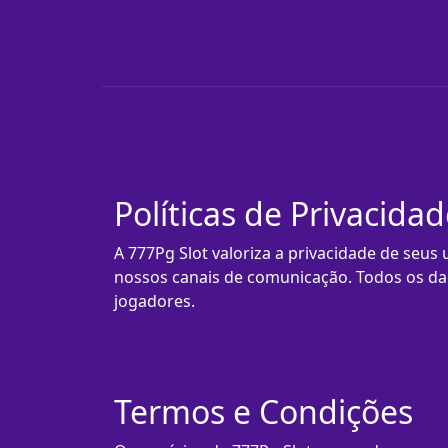
Políticas de Privacida
A 777Pg Slot valoriza a privacidade de seu
nossos canais de comunicação. Todos os dad
jogadores.
Termos e Condições