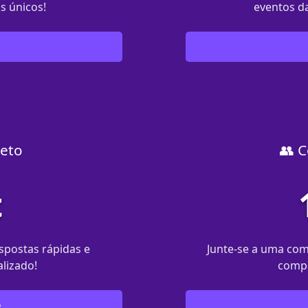
s únicos!
eventos d
reto
👥 
t
espostas rápidas e
Junte-se a uma com
lizado!
compa
e