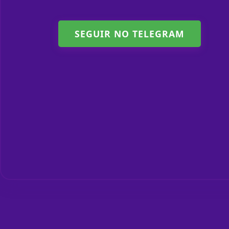
SEGUIR NO TELEGRAM