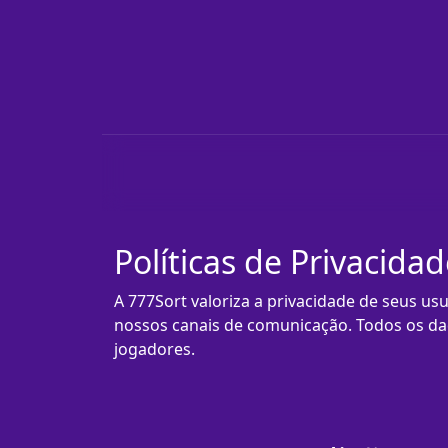
Políticas de Privacida
A 777Sort valoriza a privacidade de seus u
nossos canais de comunicação. Todos os dad
jogadores.