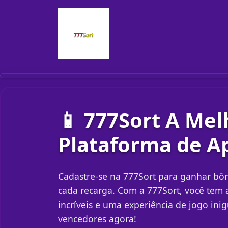
📱 777Sort A Mel
Plataforma de A
Cadastre-se na 777Sort para ganhar bô
cada recarga. Com a 777Sort, você tem
incríveis e uma experiência de jogo inig
vencedores agora!