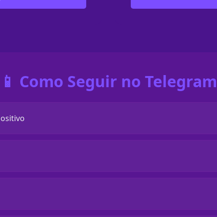
📱 Como Seguir no Telegram
ositivo