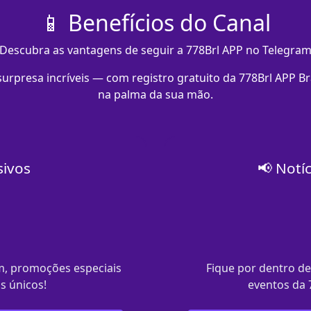
📱 Benefícios do Canal
Descubra as vantagens de seguir a 778Brl APP no Telegra
urpresa incríveis — com registro gratuito da 778Brl APP Br
na palma da sua mão.
sivos
📢 Notí
m, promoções especiais
Fique por dentro d
s únicos!
eventos da 