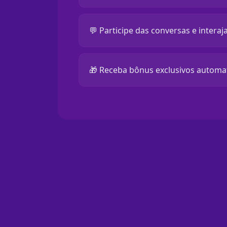
💬 Participe das conversas e interaj
🎁 Receba bônus exclusivos autom