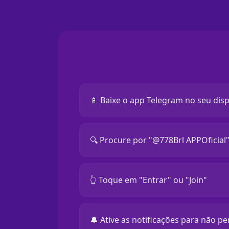
📱 Baixe o app Telegram no seu disp
🔍 Procure por "@778Brl APPOficial
👆 Toque em "Entrar" ou "Join"
🔔 Ative as notificações para não p