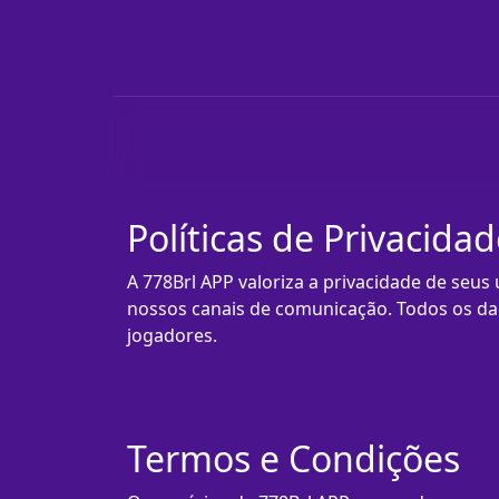
Políticas de Privacida
A 778Brl APP valoriza a privacidade de seu
nossos canais de comunicação. Todos os dad
jogadores.
Termos e Condições