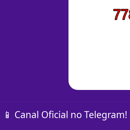
📱 Canal Oficial no Telegram!