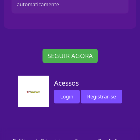
automaticamente
SEGUIR AGORA
Acessos
Login
Registrar-se