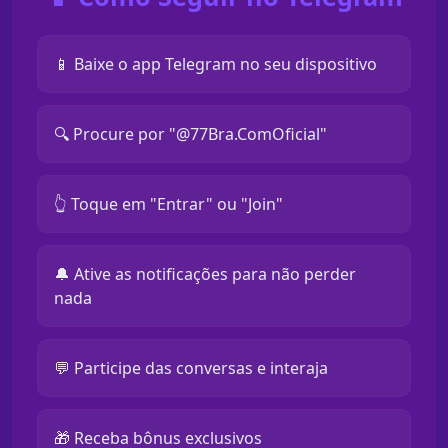
📱 Baixe o app Telegram no seu dispositivo
🔍 Procure por "@77Bra.ComOficial"
👆 Toque em "Entrar" ou "Join"
🔔 Ative as notificações para não perder
nada
💬 Participe das conversas e interaja
🎁 Receba bônus exclusivos