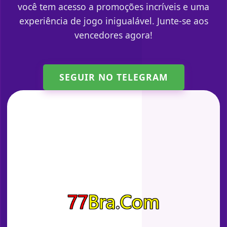
você tem acesso a promoções incríveis e uma
experiência de jogo inigualável. Junte-se aos
vencedores agora!
SEGUIR NO TELEGRAM