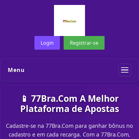
Login
Registrar-se
Menu
📱 77Bra.Com A Melhor
Plataforma de Apostas
Cadastre-se na 77Bra.Com para ganhar bônus no
cadastro e em cada recarga. Com a 77Bra.Com,