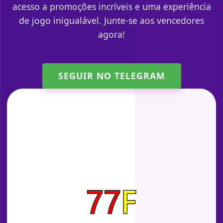
acesso a promoções incríveis e uma experiência
de jogo inigualável. Junte-se aos vencedores
agora!
SEGUIR NO TELEGRAM