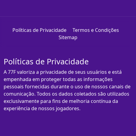
Políticas de Privacidade
Termos e Condições
Sitemap
Políticas de Privacidade
A 77F valoriza a privacidade de seus usuários e está
empenhada em proteger todas as informações
pessoais fornecidas durante o uso de nossos canais de
comunicação. Todos os dados coletados são utilizados
exclusivamente para fins de melhoria contínua da
experiência de nossos jogadores.