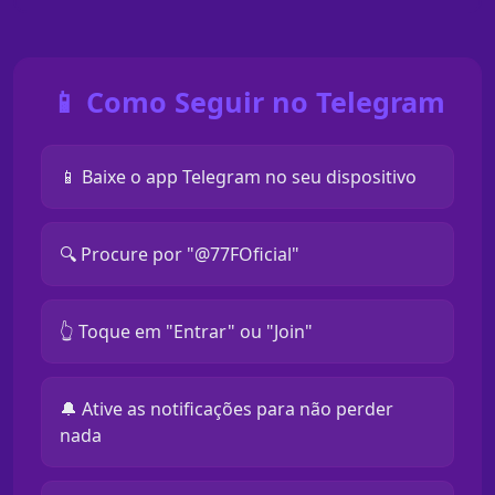
📱 Como Seguir no Telegram
📱 Baixe o app Telegram no seu dispositivo
🔍 Procure por "@77FOficial"
👆 Toque em "Entrar" ou "Join"
🔔 Ative as notificações para não perder
nada