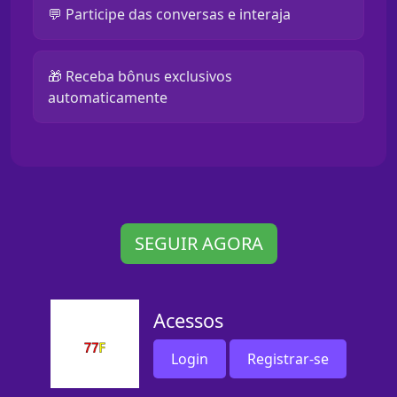
💬 Participe das conversas e interaja
🎁 Receba bônus exclusivos
automaticamente
SEGUIR AGORA
Acessos
Login
Registrar-se