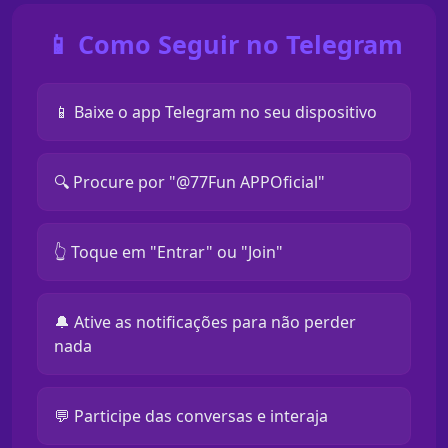
📱 Como Seguir no Telegram
📱 Baixe o app Telegram no seu dispositivo
🔍 Procure por "@77Fun APPOficial"
👆 Toque em "Entrar" ou "Join"
🔔 Ative as notificações para não perder
nada
💬 Participe das conversas e interaja