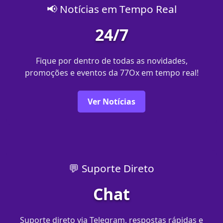
📢 Notícias em Tempo Real
24/7
Fique por dentro de todas as novidades,
promoções e eventos da 77Ox em tempo real!
Ver Notícias
💬 Suporte Direto
Chat
Suporte direto via Telegram, respostas rápidas e