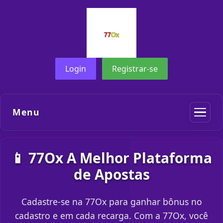
Login
Registrar-se
Menu
📱 77Ox A Melhor Plataforma
de Apostas
Cadastre-se na 77Ox para ganhar bônus no
cadastro e em cada recarga. Com a 77Ox, você