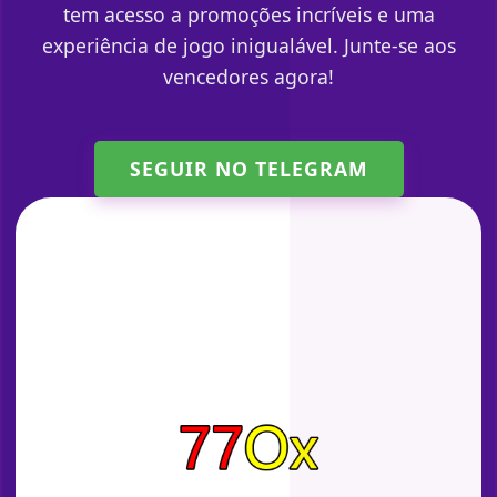
tem acesso a promoções incríveis e uma
experiência de jogo inigualável. Junte-se aos
vencedores agora!
SEGUIR NO TELEGRAM