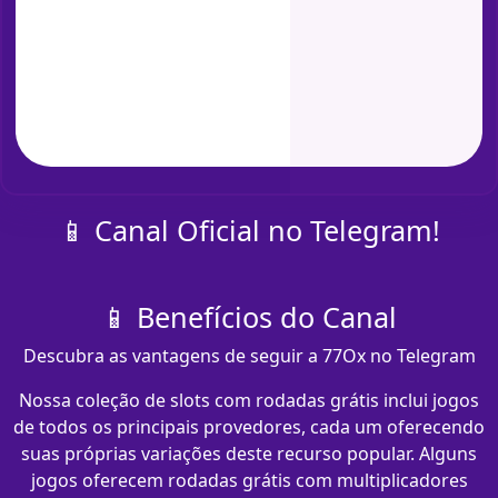
📱 Canal Oficial no Telegram!
📱 Benefícios do Canal
Descubra as vantagens de seguir a 77Ox no Telegram
Nossa coleção de slots com rodadas grátis inclui jogos
de todos os principais provedores, cada um oferecendo
suas próprias variações deste recurso popular. Alguns
jogos oferecem rodadas grátis com multiplicadores