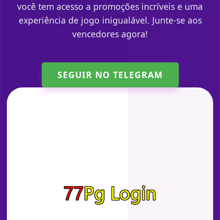
você tem acesso a promoções incríveis e uma
experiência de jogo inigualável. Junte-se aos
vencedores agora!
SEGUIR NO TELEGRAM