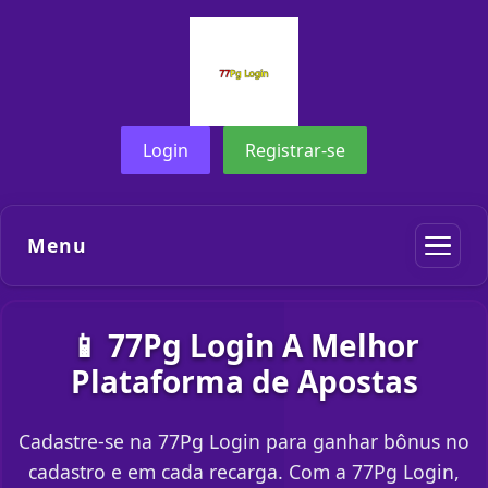
Login
Registrar-se
Menu
📱 77Pg Login A Melhor
Plataforma de Apostas
Cadastre-se na 77Pg Login para ganhar bônus no
cadastro e em cada recarga. Com a 77Pg Login,