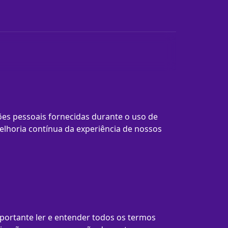
es pessoais fornecidas durante o uso de
elhoria contínua da experiência de nossos
portante ler e entender todos os termos