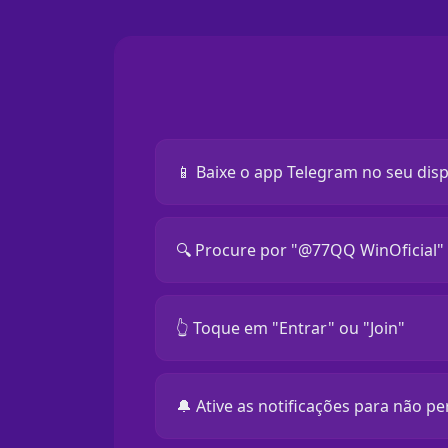
📱 Baixe o app Telegram no seu disp
🔍 Procure por "@77QQ WinOficial"
👆 Toque em "Entrar" ou "Join"
🔔 Ative as notificações para não p