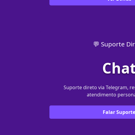
💬 Suporte Di
Cha
Suporte direto via Telegram, r
atendimento persona
Falar Suport