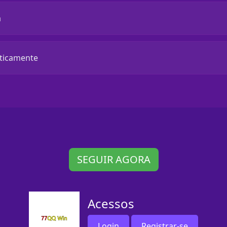
a
aticamente
SEGUIR AGORA
Acessos
Login
Registrar-se