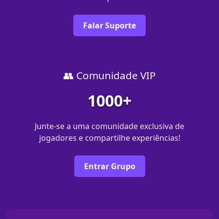
Falar Suporte
👥 Comunidade VIP
1000+
Junte-se a uma comunidade exclusiva de
jogadores e compartilhe experiências!
Entrar Grupo