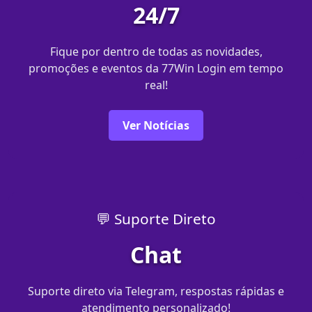
24/7
Fique por dentro de todas as novidades,
promoções e eventos da 77Win Login em tempo
real!
Ver Notícias
💬 Suporte Direto
Chat
Suporte direto via Telegram, respostas rápidas e
atendimento personalizado!