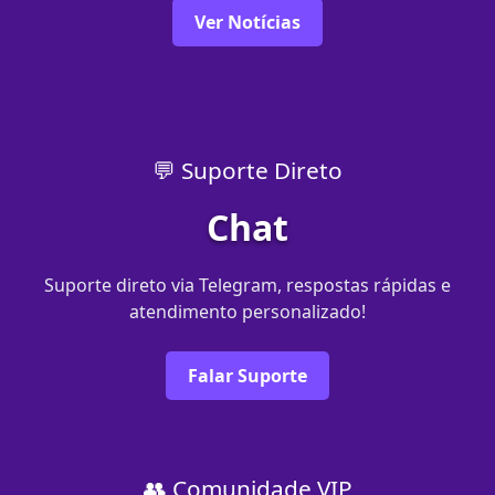
Ver Notícias
💬 Suporte Direto
Chat
Suporte direto via Telegram, respostas rápidas e
atendimento personalizado!
Falar Suporte
👥 Comunidade VIP