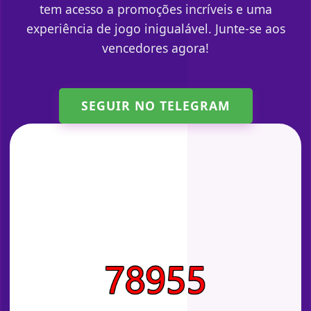
tem acesso a promoções incríveis e uma
experiência de jogo inigualável. Junte-se aos
vencedores agora!
SEGUIR NO TELEGRAM