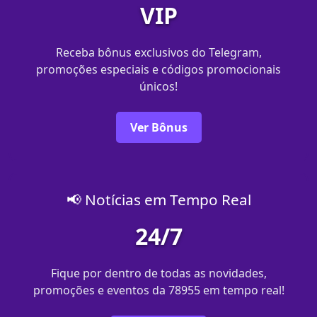
VIP
Receba bônus exclusivos do Telegram,
promoções especiais e códigos promocionais
únicos!
Ver Bônus
📢 Notícias em Tempo Real
24/7
Fique por dentro de todas as novidades,
promoções e eventos da 78955 em tempo real!