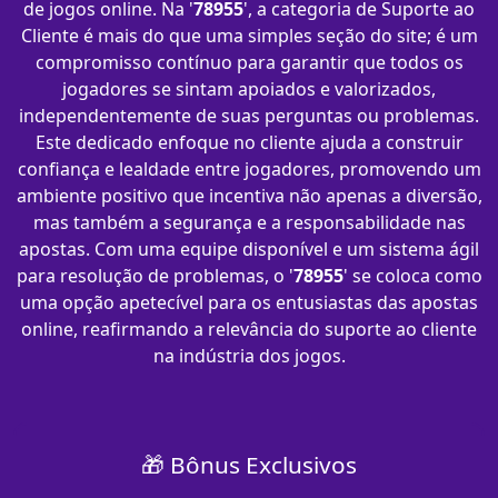
de jogos online. Na '
78955
', a categoria de Suporte ao
Cliente é mais do que uma simples seção do site; é um
compromisso contínuo para garantir que todos os
jogadores se sintam apoiados e valorizados,
independentemente de suas perguntas ou problemas.
Este dedicado enfoque no cliente ajuda a construir
confiança e lealdade entre jogadores, promovendo um
ambiente positivo que incentiva não apenas a diversão,
mas também a segurança e a responsabilidade nas
apostas. Com uma equipe disponível e um sistema ágil
para resolução de problemas, o '
78955
' se coloca como
uma opção apetecível para os entusiastas das apostas
online, reafirmando a relevância do suporte ao cliente
na indústria dos jogos.
🎁 Bônus Exclusivos