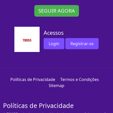
SEGUIR AGORA
Acessos
Login
Registrar-se
Políticas de Privacidade
Termos e Condições
Sitemap
Políticas de Privacidade