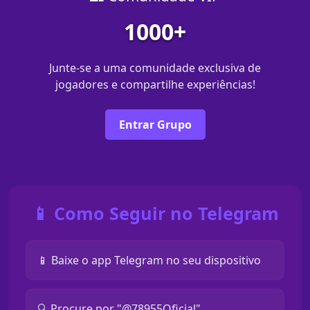
1000+
Junte-se a uma comunidade exclusiva de
jogadores e compartilhe experiências!
Entrar Grupo
📱 Como Seguir no Telegram
📱 Baixe o app Telegram no seu dispositivo
🔍 Procure por "@78955Oficial"