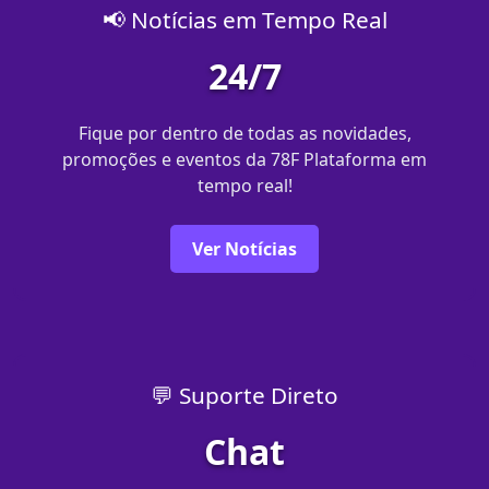
📢 Notícias em Tempo Real
24/7
Fique por dentro de todas as novidades,
promoções e eventos da 78F Plataforma em
tempo real!
Ver Notícias
💬 Suporte Direto
Chat