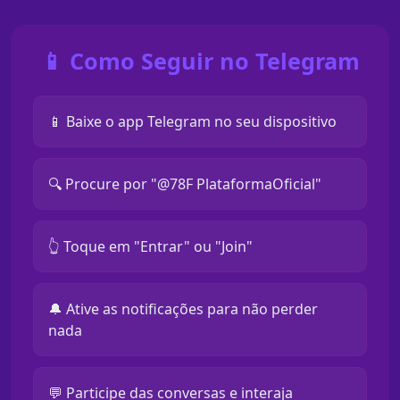
📱 Como Seguir no Telegram
📱 Baixe o app Telegram no seu dispositivo
🔍 Procure por "@78F PlataformaOficial"
👆 Toque em "Entrar" ou "Join"
🔔 Ative as notificações para não perder
nada
💬 Participe das conversas e interaja