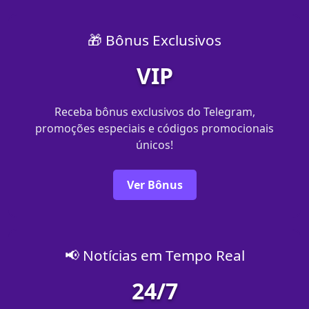
🎁 Bônus Exclusivos
VIP
Receba bônus exclusivos do Telegram,
promoções especiais e códigos promocionais
únicos!
Ver Bônus
📢 Notícias em Tempo Real
24/7