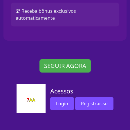
🎁 Receba bônus exclusivos
automaticamente
SEGUIR AGORA
Acessos
Login
Registrar-se