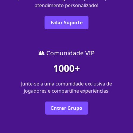
atendimento personalizado!
Falar Suporte
👥 Comunidade VIP
1000+
Junte-se a uma comunidade exclusiva de
jogadores e compartilhe experiências!
Entrar Grupo