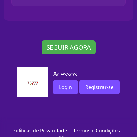
SEGUIR AGORA
Acessos
Login
Registrar-se
Políticas de Privacidade
Termos e Condições