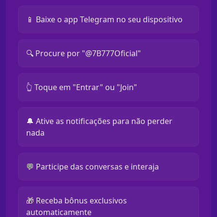
📱 Baixe o app Telegram no seu dispositivo
🔍 Procure por "@7B777Oficial"
👆 Toque em "Entrar" ou "Join"
🔔 Ative as notificações para não perder
nada
💬 Participe das conversas e interaja
🎁 Receba bônus exclusivos
automaticamente