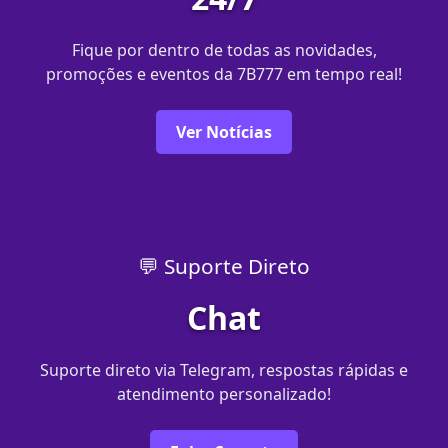
Fique por dentro de todas as novidades,
promoções e eventos da 7B777 em tempo real!
Ver Notícias
💬 Suporte Direto
Chat
Suporte direto via Telegram, respostas rápidas e
atendimento personalizado!