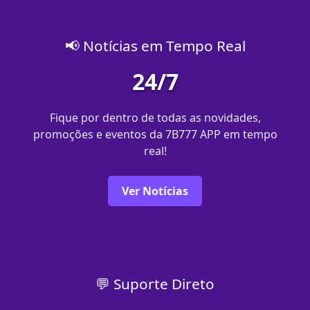
📢 Notícias em Tempo Real
24/7
Fique por dentro de todas as novidades,
promoções e eventos da 7B777 APP em tempo
real!
Ver Notícias
💬 Suporte Direto