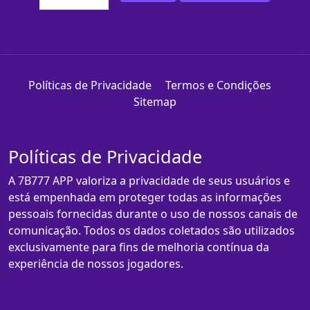
Políticas de Privacidade
Termos e Condições
Sitemap
Políticas de Privacidade
A 7B777 APP valoriza a privacidade de seus usuários e
está empenhada em proteger todas as informações
pessoais fornecidas durante o uso de nossos canais de
comunicação. Todos os dados coletados são utilizados
exclusivamente para fins de melhoria contínua da
experiência de nossos jogadores.