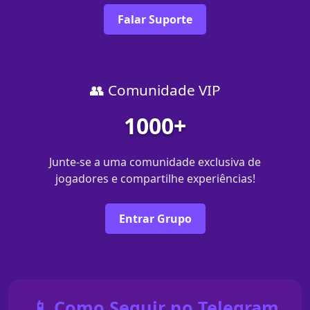
Falar Suporte
👥 Comunidade VIP
1000+
Junte-se a uma comunidade exclusiva de
jogadores e compartilhe experiências!
Entrar Grupo
📱 Como Seguir no Telegram