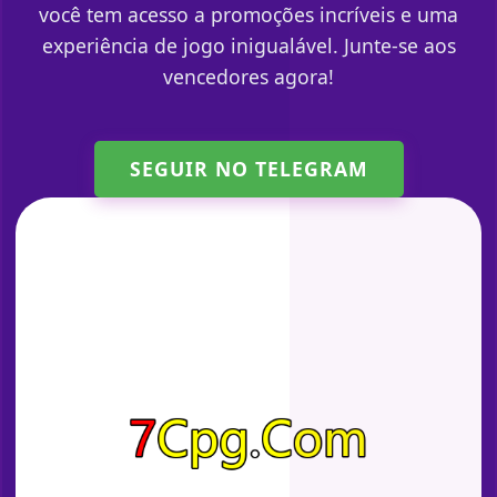
você tem acesso a promoções incríveis e uma
experiência de jogo inigualável. Junte-se aos
vencedores agora!
SEGUIR NO TELEGRAM