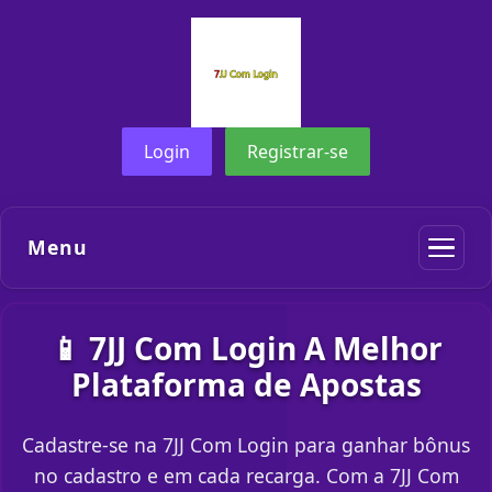
Login
Registrar-se
Menu
📱 7JJ Com Login A Melhor
Plataforma de Apostas
Cadastre-se na 7JJ Com Login para ganhar bônus
no cadastro e em cada recarga. Com a 7JJ Com