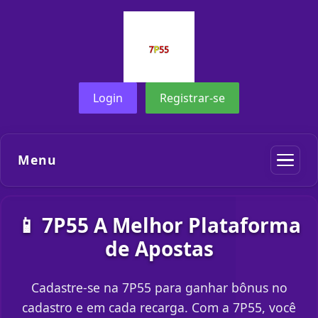
Login
Registrar-se
Menu
📱 7P55 A Melhor Plataforma
de Apostas
Cadastre-se na 7P55 para ganhar bônus no
cadastro e em cada recarga. Com a 7P55, você