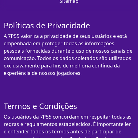
Sitemap
Políticas de Privacidade
A 7P55 valoriza a privacidade de seus usuários e está
empenhada em proteger todas as informações
pessoais fornecidas durante o uso de nossos canais de
comunicação. Todos os dados coletados são utilizados
exclusivamente para fins de melhoria contínua da
experiência de nossos jogadores.
Termos e Condições
Os usuários da 7P55 concordam em respeitar todas as
regras e regulamentos estabelecidos. É importante ler
e entender todos os termos antes de participar de