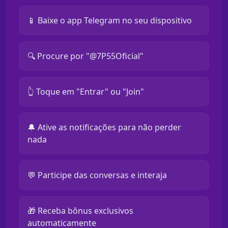
📱 Baixe o app Telegram no seu dispositivo
🔍 Procure por "@7P55Oficial"
👆 Toque em "Entrar" ou "Join"
🔔 Ative as notificações para não perder
nada
💬 Participe das conversas e interaja
🎁 Receba bônus exclusivos
automaticamente