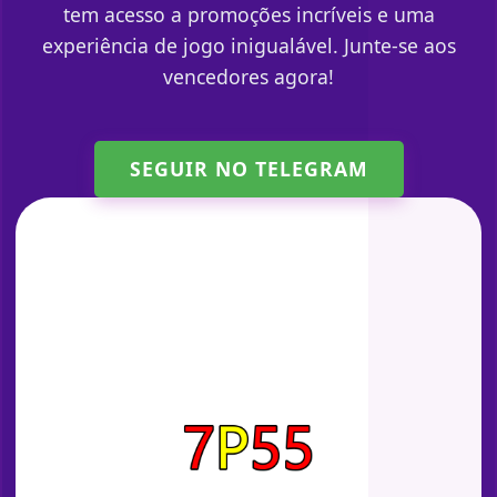
tem acesso a promoções incríveis e uma
experiência de jogo inigualável. Junte-se aos
vencedores agora!
SEGUIR NO TELEGRAM