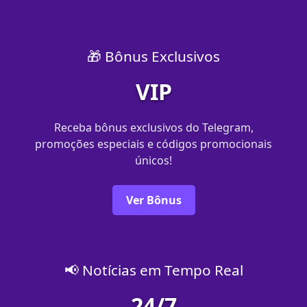
🎁 Bônus Exclusivos
VIP
Receba bônus exclusivos do Telegram,
promoções especiais e códigos promocionais
únicos!
Ver Bônus
📢 Notícias em Tempo Real
24/7