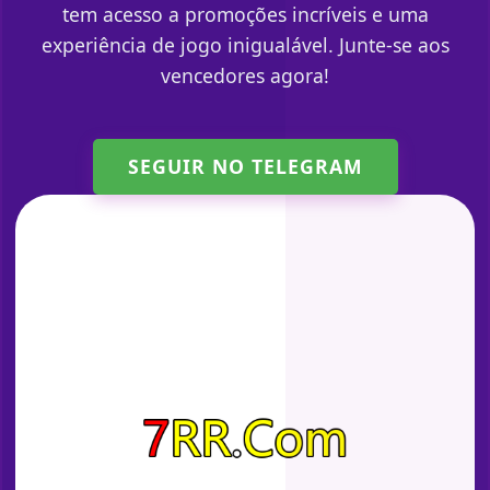
tem acesso a promoções incríveis e uma
experiência de jogo inigualável. Junte-se aos
vencedores agora!
SEGUIR NO TELEGRAM