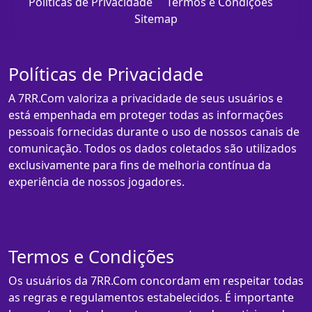
Políticas de Privacidade
Termos e Condições
Sitemap
Políticas de Privacidade
A 7RR.Com valoriza a privacidade de seus usuários e
está empenhada em proteger todas as informações
pessoais fornecidas durante o uso de nossos canais de
comunicação. Todos os dados coletados são utilizados
exclusivamente para fins de melhoria contínua da
experiência de nossos jogadores.
Termos e Condições
Os usuários da 7RR.Com concordam em respeitar todas
as regras e regulamentos estabelecidos. É importante