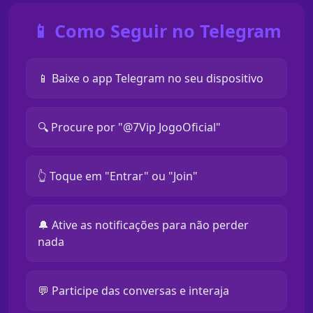
📱 Como Seguir no Telegram
📱 Baixe o app Telegram no seu dispositivo
🔍 Procure por "@7Vip JogoOficial"
👆 Toque em "Entrar" ou "Join"
🔔 Ative as notificações para não perder
nada
💬 Participe das conversas e interaja