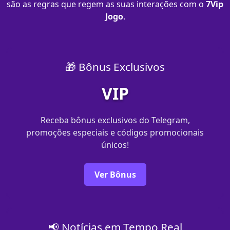
são as regras que regem as suas interações com o
7Vip
Jogo
.
🎁 Bônus Exclusivos
VIP
Receba bônus exclusivos do Telegram,
promoções especiais e códigos promocionais
únicos!
Ver Bônus
📢 Notícias em Tempo Real