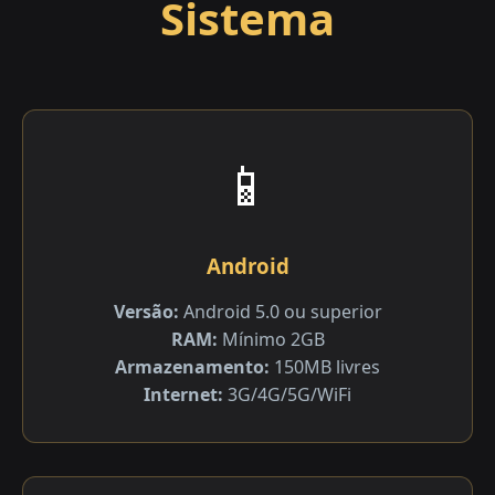
Sistema
📱
Android
Versão:
Android 5.0 ou superior
RAM:
Mínimo 2GB
Armazenamento:
150MB livres
Internet:
3G/4G/5G/WiFi