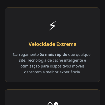
⚡
Velocidade Extrema
Carregamento
5x mais rápido
que qualquer
site. Tecnologia de cache inteligente e
otimização para dispositivos móveis
garantem a melhor experiência.