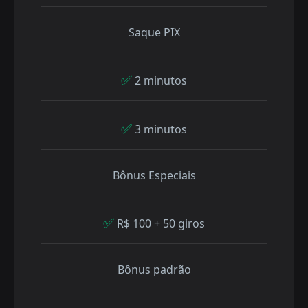
Saque PIX
✅
2 minutos
✅
3 minutos
Bônus Especiais
✅
R$ 100 + 50 giros
Bônus padrão