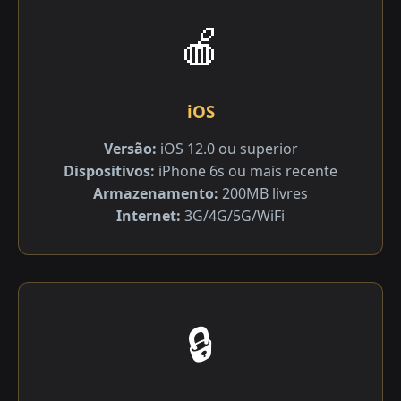
🍎
iOS
Versão:
iOS 12.0 ou superior
Dispositivos:
iPhone 6s ou mais recente
Armazenamento:
200MB livres
Internet:
3G/4G/5G/WiFi
🔒