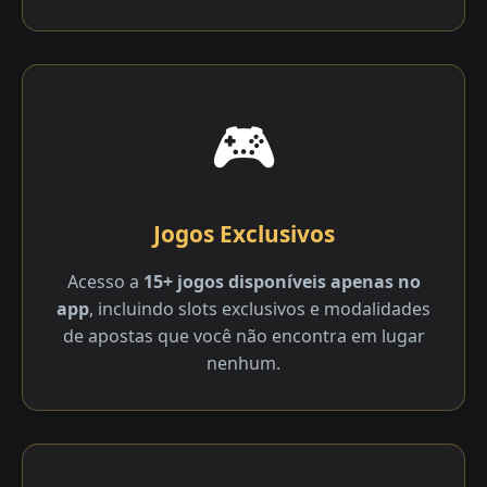
🎮
Jogos Exclusivos
Acesso a
15+ jogos disponíveis apenas no
app
, incluindo slots exclusivos e modalidades
de apostas que você não encontra em lugar
nenhum.