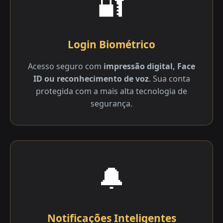
🔐
Login Biométrico
Acesso seguro com
impressão digital, Face
ID ou reconhecimento de voz
. Sua conta
protegida com a mais alta tecnologia de
segurança.
🔔
Notificações Inteligentes