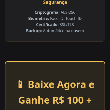
Segurança
Criptografia:
AES-256
Biometria:
Face ID, Touch ID
Certificado:
SSL/TLS
Backup:
Automático na nuvem
📱 Baixe Agora e
Ganhe R$ 100 +