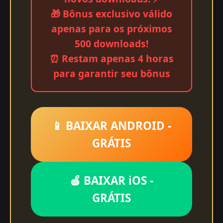
🎁 Bônus exclusivo válido
apenas para os próximos
500 downloads!
⏰ Restam apenas 4 horas
para garantir seu bônus
📱 BAIXAR ANDROID -
GRÁTIS
🍎 BAIXAR iOS -
GRÁTIS