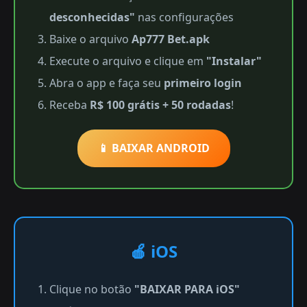
desconhecidas"
nas configurações
Baixe o arquivo
Ap777 Bet.apk
Execute o arquivo e clique em
"Instalar"
Abra o app e faça seu
primeiro login
Receba
R$ 100 grátis + 50 rodadas
!
📱 BAIXAR ANDROID
🍎 iOS
Clique no botão
"BAIXAR PARA iOS"