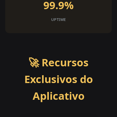
99.9%
UPTIME
🚀 Recursos
Exclusivos do
Aplicativo