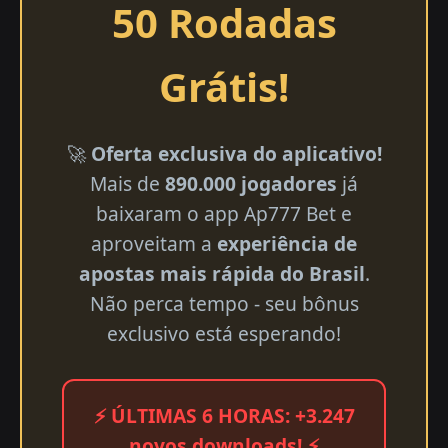
50 Rodadas
Grátis!
🚀
Oferta exclusiva do aplicativo!
Mais de
890.000 jogadores
já
baixaram o app Ap777 Bet e
aproveitam a
experiência de
apostas mais rápida do Brasil
.
Não perca tempo - seu bônus
exclusivo está esperando!
⚡ ÚLTIMAS 6 HORAS: +3.247
novos downloads! ⚡