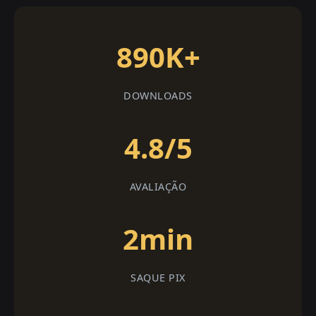
890K+
DOWNLOADS
4.8/5
AVALIAÇÃO
2min
SAQUE PIX