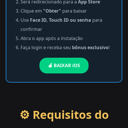
Será redirecionado para a
App Store
Clique em
"Obter"
para baixar
Use
Face ID, Touch ID ou senha
para
confirmar
Abra o app após a instalação
Faça login e receba seu
bônus exclusivo
!
🍎 BAIXAR iOS
⚙️ Requisitos do