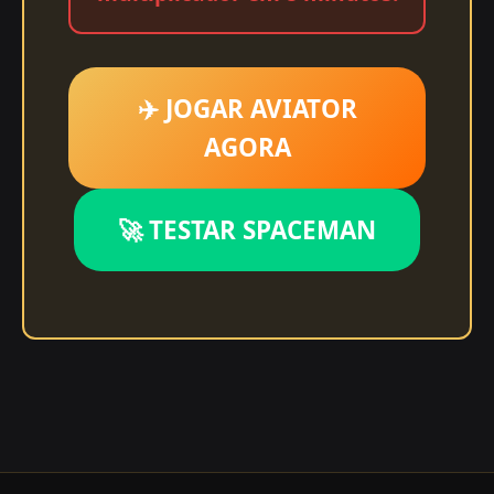
✈️ JOGAR AVIATOR
AGORA
🚀 TESTAR SPACEMAN