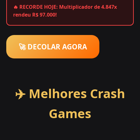
🔥
RECORDE HOJE:
Multiplicador de 4.847x
rendeu R$ 97.000!
🚀 DECOLAR AGORA
✈️ Melhores Crash
Games