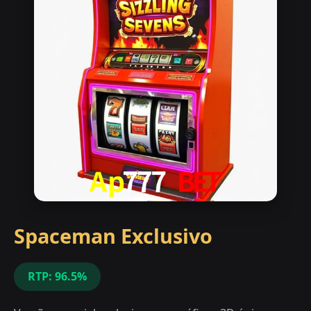
Spaceman Exclusivo
RTP: 96.5%