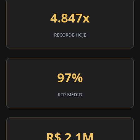
4.847x
RECORDE HOJE
97%
RTP MÉDIO
R$ 2.1M