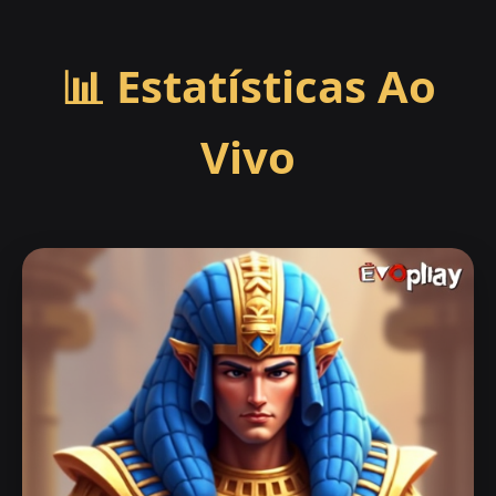
📊 Estatísticas Ao
Vivo