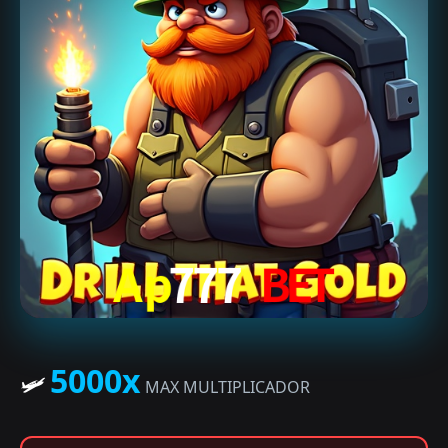
5000x
🛩️
MAX MULTIPLICADOR