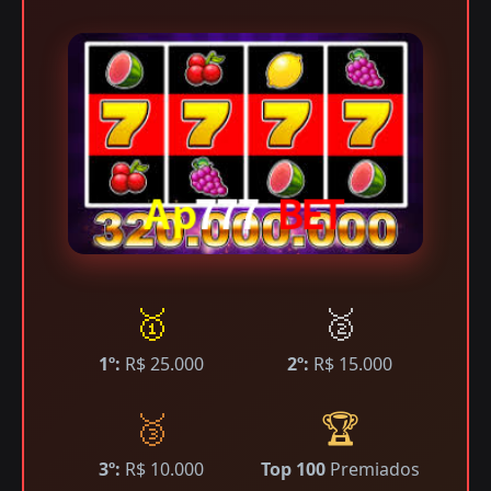
🥇
🥈
1º:
R$ 25.000
2º:
R$ 15.000
🥉
🏆
3º:
R$ 10.000
Top 100
Premiados