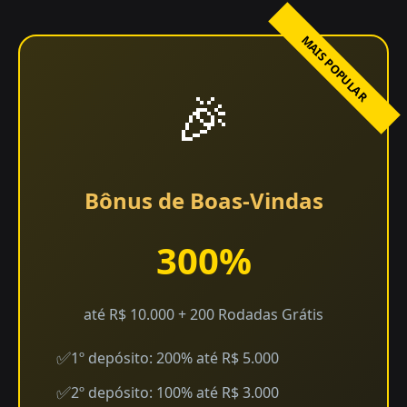
🎉
Bônus de Boas-Vindas
300%
até R$ 10.000 + 200 Rodadas Grátis
1º depósito: 200% até R$ 5.000
2º depósito: 100% até R$ 3.000