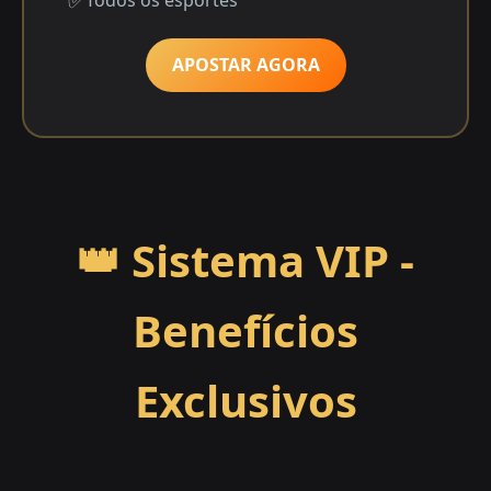
APOSTAR AGORA
👑 Sistema VIP -
Benefícios
Exclusivos