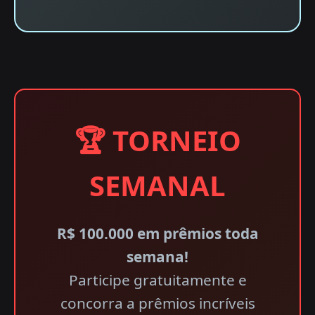
🏆 TORNEIO
SEMANAL
R$ 100.000 em prêmios toda
semana!
Participe gratuitamente e
concorra a prêmios incríveis