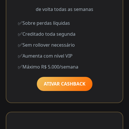
de volta todas as semanas
Sobre perdas líquidas
Creditado toda segunda
Sem rollover necessário
Aumenta com nível VIP
Máximo R$ 5.000/semana
ATIVAR CASHBACK