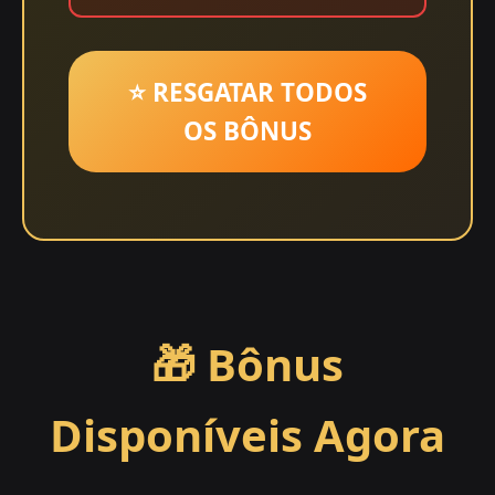
⭐ RESGATAR TODOS
OS BÔNUS
🎁 Bônus
Disponíveis Agora