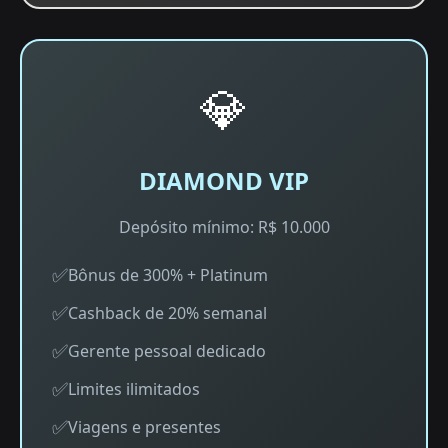
💎
DIAMOND VIP
Depósito mínimo: R$ 10.000
Bônus de 300% + Platinum
Cashback de 20% semanal
Gerente pessoal dedicado
Limites ilimitados
Viagens e presentes